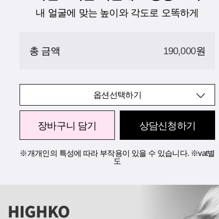
내 얼굴에 맞는 높이와 각도로 오똑하게
총 금액
190,000
원
옵션선택하기
장바구니 담기
상담신청하기
※개개인의 특성에 따라 부작용이 있을 수 있습니다. ※vat별
도