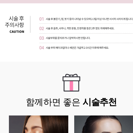
함께하면 좋은
시술추천