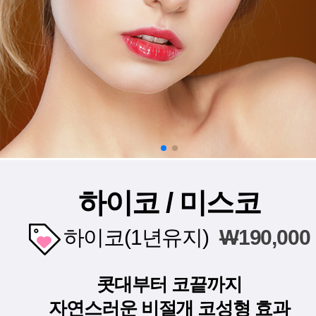
하이코 / 미스코
하이코(1년유지)
W
190,000
콧대부터 코끝까지
자연스러운 비절개 코성형 효과