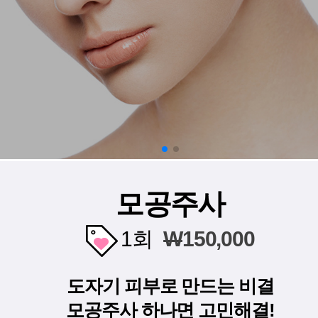
모공주사
1회
W
150,000
도자기 피부로 만드는 비결
모공주사 하나면 고민해결!