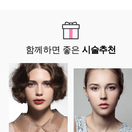
함께하면 좋은
시술추천