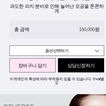
과도한 피지 분비로 인해 늘어난 모공을 쫀쫀하
게
총 금액
150,000
원
옵션선택하기
장바구니 담기
상담신청하기
※개개인의 특성에 따라 부작용이 있을 수 있습니다. ※vat별
도