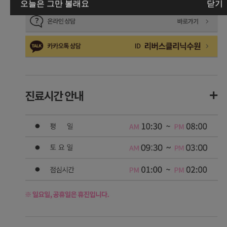
오늘은 그만 볼래요
닫기