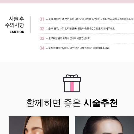
함께하면 좋은
시술추천