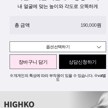
내 얼굴에 맞는 높이와 각도로 오똑하게
총 금액
190,000
원
옵션선택하기
장바구니 담기
상담신청하기
※개개인의 특성에 따라 부작용이 있을 수 있습니다. ※vat별
도