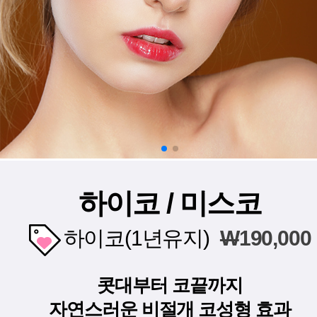
하이코 / 미스코
하이코(1년유지)
W
190,000
콧대부터 코끝까지
자연스러운 비절개 코성형 효과