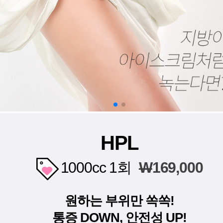
HPL
1000cc 1회
W
169,000
원하는 부위만 쏙쏙!
통증 DOWN, 안전성 UP!