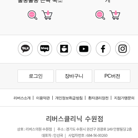
울퉁불퉁 근육 축소
게
로그인
장바구니
PC버전
리버스소개
이용약관
개인정보취급방침
환자권리장전
지점가맹문의