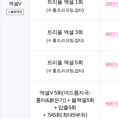
트리플 엑셀 1회
엑셀V
29만
(※ 홍조,리프팅,잡티)
트리플 엑셀 3회
49만
(※ 홍조,리프팅,잡티)
트리플 엑셀 5회
69만
(※ 홍조,리프팅,잡티)
엑셀V 5회(여드름자국-
흉터&붉은기) + 블랙필5회
59만
+ 압출5회
+ TA5회(최대5부위)