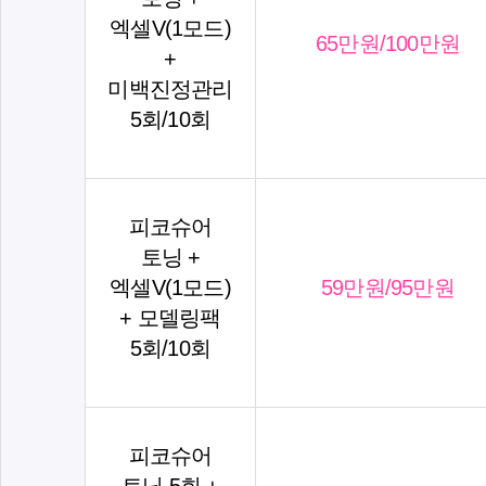
엑셀V(1모드)
65만원/100만원
+
미백진정관리
5회/10회
피코슈어
토닝 +
엑셀V(1모드)
59만원/95만원
+ 모델링팩
5회/10회
피코슈어