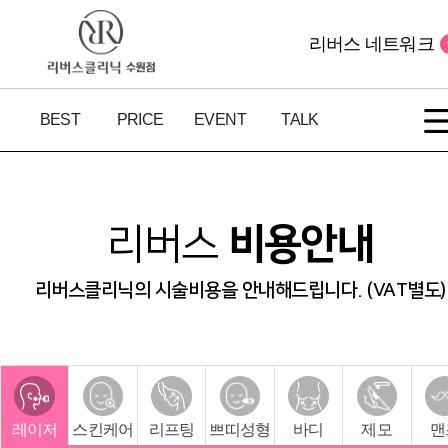
리버스 네트워크
BEST
PRICE
EVENT
TALK
리버스
비용안내
리버스클리닉의 시술비용을 안내해드립니다. (VAT별도)
레이저
스킨케어
리프팅
쁘띠성형
바디
제모
맨