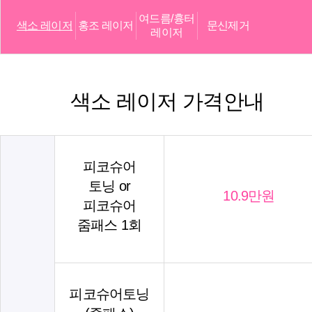
여드름/흉터
색소 레이저
홍조 레이저
문신제거
레이저
색소 레이저 가격안내
피코슈어
토닝 or
10.9만원
피코슈어
줌패스 1회
피코슈어토닝