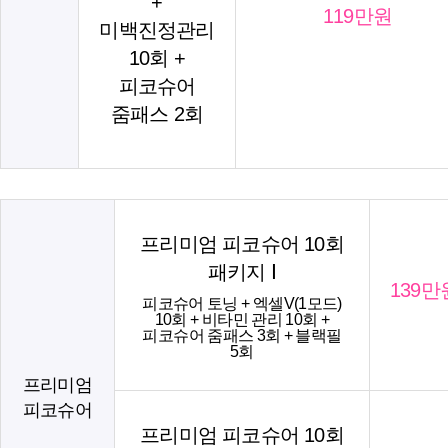
+
119만원
미백진정관리
10회 +
피코슈어
줌패스 2회
프리미엄 피코슈어 10회
패키지 Ⅰ
139만
피코슈어 토닝 + 엑셀V(1모드)
10회 + 비타민 관리 10회 +
피코슈어 줌패스 3회 + 블랙필
5회
프리미엄
피코슈어
프리미엄 피코슈어 10회