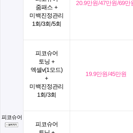
20.9만원/47만원/69만
줌패스 +
미백진정관리
1회/3회/5회
피코슈어
토닝 +
엑셀v(1모드)
19.9만원/45만원
+
미백진정관리
1회/3회
피코슈어
피코슈어
토닝 +