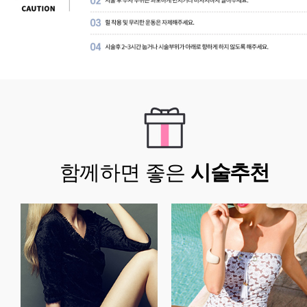
함께하면 좋은
시술추천