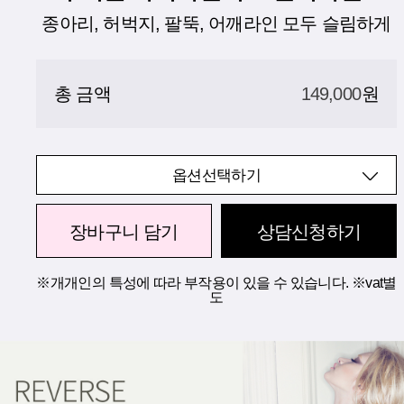
종아리, 허벅지, 팔뚝, 어깨라인 모두 슬림하게
총 금액
149,000
원
옵션선택하기
장바구니 담기
상담신청하기
※개개인의 특성에 따라 부작용이 있을 수 있습니다. ※vat별
도