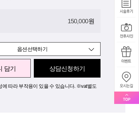
150,000
원
옵션선택하기
니 담기
상담신청하기
에 따라 부작용이 있을 수 있습니다. ※vat별도