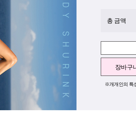
총 금액
장바구
※개개인의 특성